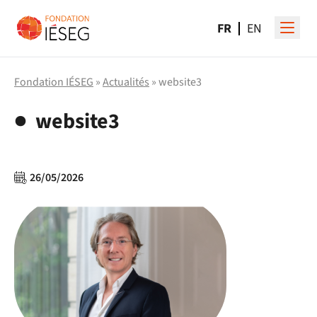
FR
EN
Fondation IÉSEG
»
Actualités
» website3
website3
26/05/2026