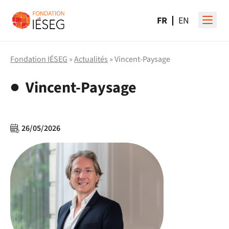
FR
EN
Fondation IÉSEG
»
Actualités
» Vincent-Paysage
Vincent-Paysage
26/05/2026