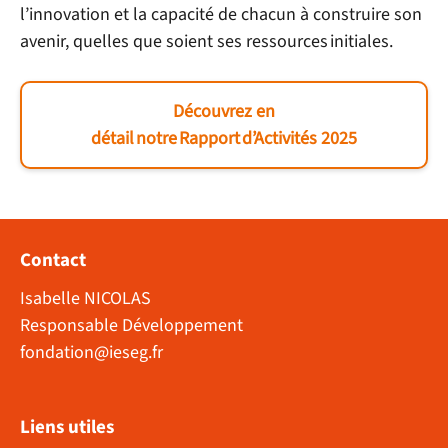
l’innovation et la capacité de chacun à construire son
avenir, quelles que soient ses ressources initiales.
Découvrez en
détail notre Rapport d’Activités 2025
Contact
Isabelle NICOLAS
Responsable Développement
fondation@ieseg.fr
Liens utiles