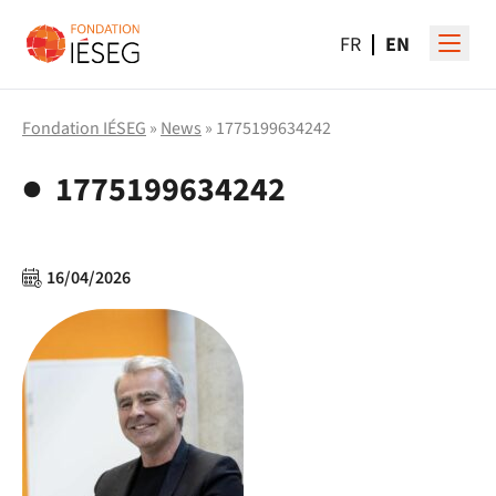
FR
EN
Fondation IÉSEG
»
News
» 1775199634242
1775199634242
16/04/2026